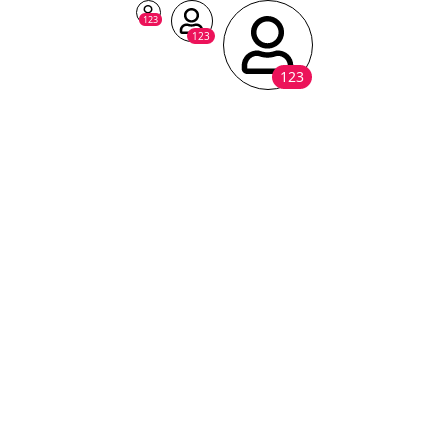
123
123
123