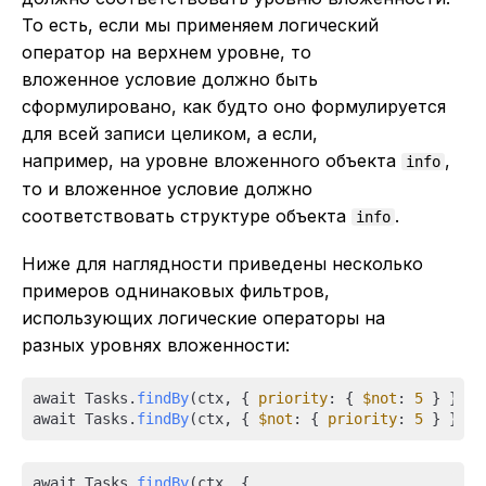
То есть, если мы применяем логический
оператор на верхнем уровне, то
вложенное условие должно быть
сформулировано, как будто оно формулируется
для всей записи целиком, а если,
например, на уровне вложенного объекта
,
info
то и вложенное условие должно
соответствовать структуре объекта
.
info
Ниже для наглядности приведены несколько
примеров однинаковых фильтров,
использующих логические операторы на
разных уровнях вложенности:
await Tasks.
findBy
(ctx, { 
priority
: { 
$not
: 
5
 } })

await Tasks.
findBy
(ctx, { 
$not
: { 
priority
: 
5
await Tasks.
findBy
(ctx, {
