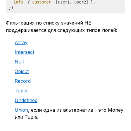
info
: { 
customer
: [user1, user2] },

Фильтрация по списку значений НЕ
поддерживается для следующих типов полей:
Array
Intersect
Null
Object
Record
Tuple
Undefined
Union
, если одна из альтернатив - это Money
или Tuple.