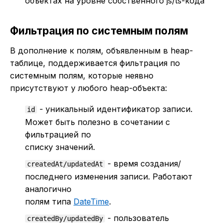
объектах на уровне собственного js/ts-кода
Фильтрация по системным полям
В дополнение к полям, объявленным в heap-
таблице, поддерживается фильтрация по
системным полям, которые неявно
присутствуют у любого heap-объекта:
- уникальный идентификатор записи.
id
Может быть полезно в сочетании с
фильтрацией по
списку значений.
- время создания/
createdAt/updatedAt
последнего изменения записи. Работают
аналогично
полям типа
DateTime
.
- пользователь
createdBy/updatedBy