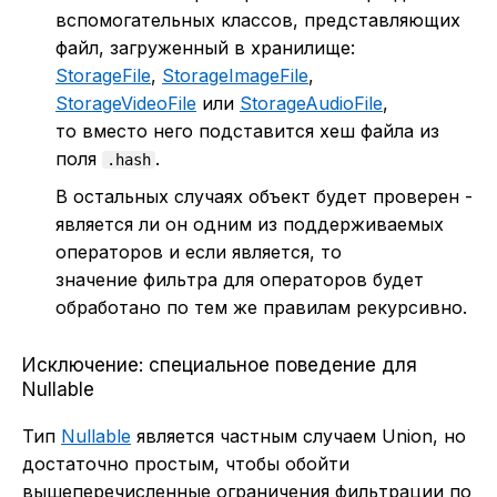
вспомогательных классов, представляющих
файл, загруженный в хранилище:
StorageFile
,
StorageImageFile
,
StorageVideoFile
или
StorageAudioFile
,
то вместо него подставится хеш файла из
поля
.
.hash
В остальных случаях объект будет проверен -
является ли он одним из поддерживаемых
операторов и если является, то
значение фильтра для операторов будет
обработано по тем же правилам рекурсивно.
Исключение: специальное поведение для
Nullable
Тип
Nullable
является частным случаем Union, но
достаточно простым, чтобы обойти
вышеперечисленные ограничения фильтрации по