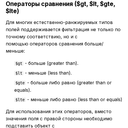
Операторы сравнения ($gt, $lt, $gte,
$lte)
Для многих естественно-ранжируемых типов
полей поддерживается фильтрация не только по
точному соответствию, но и с
помощью операторов сравнения больше/
меньше:
- больше (greater than).
$gt
- меньше (less than).
$lt
- больше либо равно (greater than or
$gte
equals).
- меньше либо равно (less than or equals)
$lte
Для использования этих операторов, вместо
значения поля с правой стороны необходимо
подставить объект с