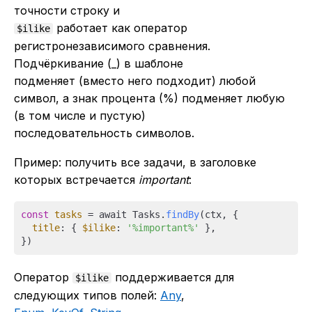
точности строку и
работает как оператор
$ilike
регистронезависимого сравнения.
Подчёркивание (_) в шаблоне
подменяет (вместо него подходит) любой
символ, а знак процента (%) подменяет любую
(в том числе и пустую)
последовательность символов.
Пример: получить все задачи, в заголовке
которых встречается
important
:
const
tasks
 = await Tasks.
findBy
(ctx, {

title
: { 
$ilike
: 
'%important%'
 },

Оператор
поддерживается для
$ilike
следующих типов полей:
Any
,