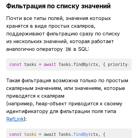
Фильтрация по списку значений
Почти все типы полей, значения которых
хранятся в виде простых скаляров,
поддерживают фильтрацию сразу по списку
из нескольких значений, которая работает
аналогично оператору
в SQL:
IN
const
 tasks = 
await
 Tasks.findBy(ctx, { priority: [
1
Такая фильтрация возможна только по простым
скалярным значениям, или значениям, которые
приводятся к скалярам
(например, heap-объект приводится к своему
идентификатору для фильтрации поля типа
RefLink
):
const
tasks
 = await Tasks.
findBy
(ctx, {
