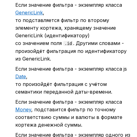
Если значение фильтра - экземпляр класса
GenericLink
,
то подставляется фильтр по второму
элементу кортежа, хранящему значение
GenericLink (идентификатору)
со значением поля
. Другими словами -
.id
произойдёт фильтрация по идентификатору
из GenericLink.
Если значение фильтра - экземпляр класса js
Date
,
то произойдёт фильтрация с учётом
семантики переданной даты-времени.
Если значение фильтра - экземпляр класса
Money
, подставится фильтр по точному
соответствию суммы и валюты в формате
кортежа денежной суммы.
Если значение фильтра - экземпляр одного из