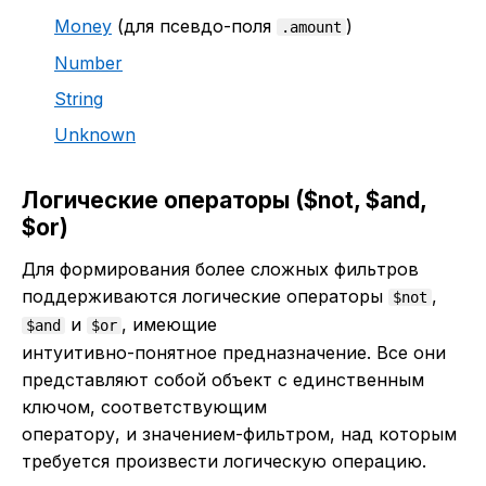
Money
(для псевдо-поля
)
.amount
Number
String
Unknown
Логические операторы ($not, $and,
$or)
Для формирования более сложных фильтров
поддерживаются логические операторы
,
$not
и
, имеющие
$and
$or
интуитивно-понятное предназначение. Все они
представляют собой объект с единственным
ключом, соответствующим
оператору, и значением-фильтром, над которым
требуется произвести логическую операцию.