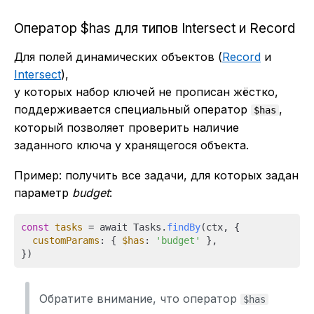
Оператор $has для типов Intersect и Record
Для полей динамических объектов (
Record
и
Intersect
),
у которых набор ключей не прописан жёстко,
поддерживается специальный оператор
,
$has
который позволяет проверить наличие
заданного ключа у хранящегося объекта.
Пример: получить все задачи, для которых задан
параметр
budget
:
const
tasks
 = await Tasks.
findBy
(ctx, {

customParams
: { 
$has
: 
'budget'
 },

Обратите внимание, что оператор
$has