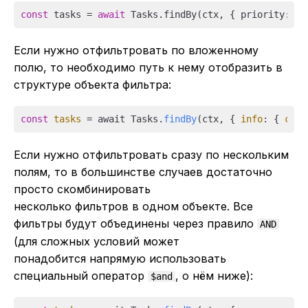
const
 tasks = 
await
 Tasks.findBy(ctx, { priority: 
5
Если нужно отфильтровать по вложенному
полю, то необходимо путь к нему отобразить в
структуре объекта фильтра:
const
tasks
 = await Tasks.
findBy
(ctx, { 
info
: { 
cont
Если нужно отфильтровать сразу по нескольким
полям, то в большинстве случаев достаточно
просто скомбинировать
несколько фильтров в одном объекте. Все
фильтры будут объединены через правило
AND
(для сложных условий может
понадобится напрямую использовать
специальный оператор
, о нём ниже):
$and