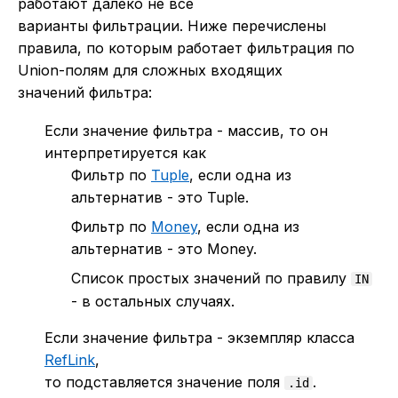
работают далеко не все
варианты фильтрации. Ниже перечислены
правила, по которым работает фильтрация по
Union-полям для сложных входящих
значений фильтра:
Если значение фильтра - массив, то он
интерпретируется как
Фильтр по
Tuple
, если одна из
альтернатив - это Tuple.
Фильтр по
Money
, если одна из
альтернатив - это Money.
Список простых значений по правилу
IN
- в остальных случаях.
Если значение фильтра - экземпляр класса
RefLink
,
то подставляется значение поля
.
.id