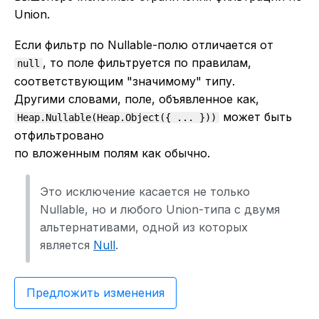
Union.
Если фильтр по Nullable-полю отличается от
, то поле фильтруется по правилам,
null
соответствующим "значимому" типу.
Другими словами, поле, объявленное как,
может быть
Heap.Nullable(Heap.Object({ ... }))
отфильтровано
по вложенным полям как обычно.
Это исключение касается не только
Nullable, но и любого Union-типа с двумя
альтернативами, одной из которых
является
Null
.
Предложить изменения