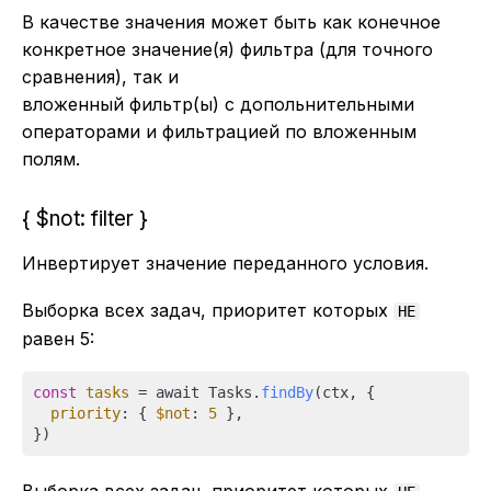
В качестве значения может быть как конечное
конкретное значение(я) фильтра (для точного
сравнения), так и
вложенный фильтр(ы) с допольнительными
операторами и фильтрацией по вложенным
полям.
{ $not: filter }
Инвертирует значение переданного условия.
Выборка всех задач, приоритет которых
НЕ
равен 5:
const
tasks
 = await Tasks.
findBy
(ctx, {

priority
: { 
$not
: 
5
 },
