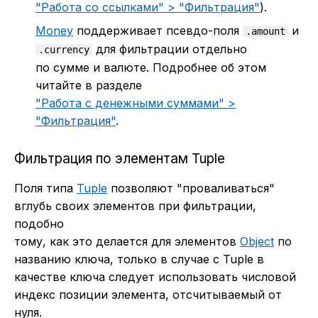
"Работа со ссылками" > "Фильтрация"
).
Money
поддерживает псевдо-поля
и
.amount
для фильтрации отдельно
.currency
по сумме и валюте. Подробнее об этом
читайте в разделе
"Работа с денежными суммами" >
"Фильтрация"
.
Фильтрация по элементам Tuple
Поля типа
Tuple
позволяют "проваливаться"
вглубь своих элементов при фильтрации,
подобно
тому, как это делается для элементов
Object
по
названию ключа, только в случае с Tuple в
качестве ключа следует использовать числовой
индекс позиции элемента, отсчитываемый от
нуля.