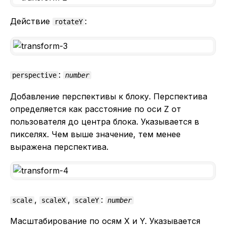
Действие
:
rotateY
:
perspective
number
Добавление перспективы к блоку. Перспектива
определяется как расстояние по оси Z от
пользователя до центра блока. Указывается в
пикселях. Чем выше значение, тем менее
выражена перспектива.
,
,
:
scale
scaleX
scaleY
number
Масштабирование по осям X и Y. Указывается