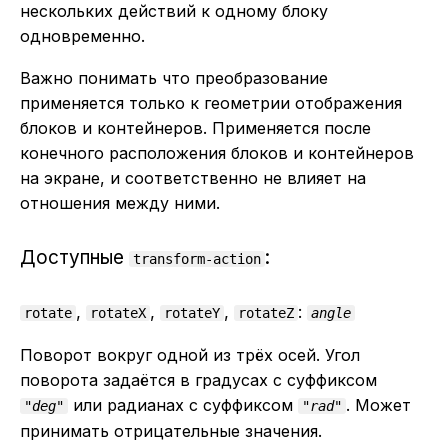
нескольких действий к одному блоку
одновременно.
Важно понимать что преобразование
применяется только к геометрии отображения
блоков и контейнеров. Применяется после
конечного расположения блоков и контейнеров
на экране, и соответственно не влияет на
отношения между ними.
Доступные
:
transform-action
,
,
,
:
rotate
rotateX
rotateY
rotateZ
angle
Поворот вокруг одной из трёх осей. Угол
поворота задаётся в градусах с суффиксом
или радианах с суффиксом
. Может
"deg"
"rad"
принимать отрицательные значения.