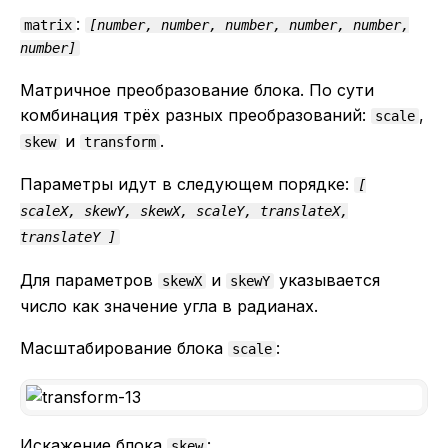
:
matrix
[number, number, number, number, number,
number]
Матричное преобразование блока. По сути
комбинация трёх разных преобразований:
,
scale
и
.
skew
transform
Параметры идут в следующем порядке:
[
scaleX, skewY, skewX, scaleY, translateX,
translateY ]
Для параметров
и
указывается
skewX
skewY
число как значение угла в радианах.
Масштабирование блока
:
scale
Искажение блока
:
skew