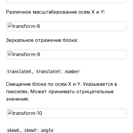
Различное масштабирование осям X и Y:
Зеркальное отражение блока:
,
:
translateX
translateY
number
Смещение блока по осям X и Y. Указывается в
пикселях. Может принимать отрицательные
значения.
,
:
skewX
skewY
angle