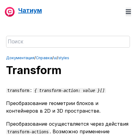
Чатиум
Документация
/
Справка
/
ui
/
styles
Transform
:
transform
{ transform-action: value }[]
Преобразование геометрии блоков и
контейнеров в 2D и 3D пространстве.
Преобразование осуществляется через действия
. Возможно применение
transform-actions