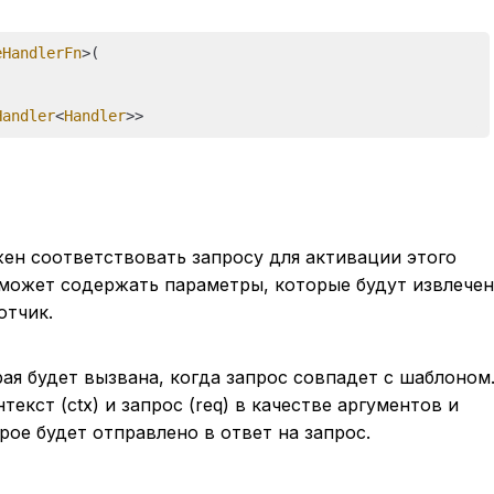
eHandlerFn
>
(

Handler
<
Handler
ен соответствовать запросу для активации этого
 может содержать параметры, которые будут извлече
отчик.
ая будет вызвана, когда запрос совпадет с шаблоном
екст (ctx) и запрос (req) в качестве аргументов и
рое будет отправлено в ответ на запрос.