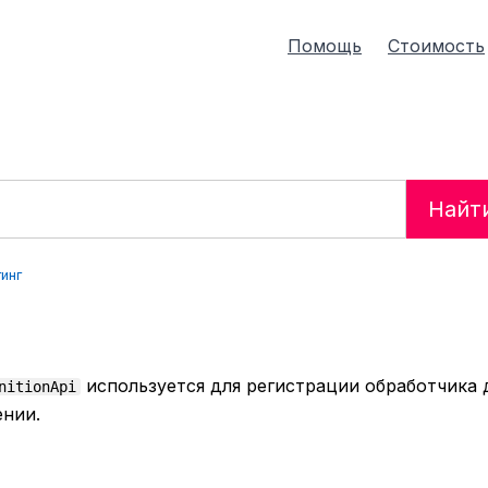
Помощь
Стоимость
Найт
инг
используется для регистрации обработчика 
nitionApi
ении.