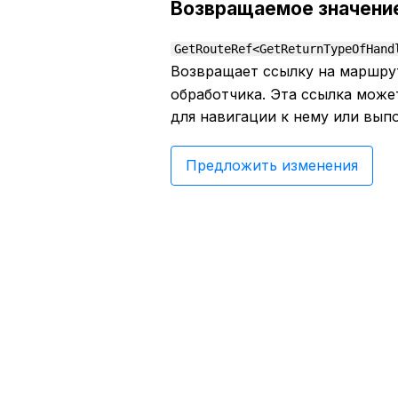
Возвращаемое значени
GetRouteRef<GetReturnTypeOfHand
Возвращает ссылку на маршр
обработчика. Эта ссылка може
для навигации к нему или вып
Предложить изменения