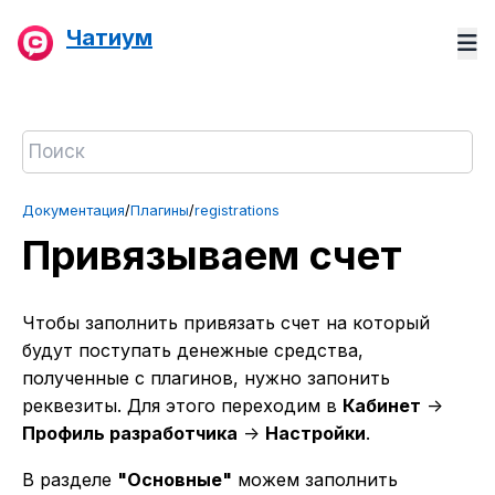
Чатиум
Документация
/
Плагины
/
registrations
Привязываем счет
Чтобы заполнить привязать счет на который
будут поступать денежные средства,
полученные с плагинов, нужно запонить
реквезиты. Для этого переходим в
Кабинет
->
Профиль разработчика
->
Настройки
.
В разделе
"Основные"
можем заполнить