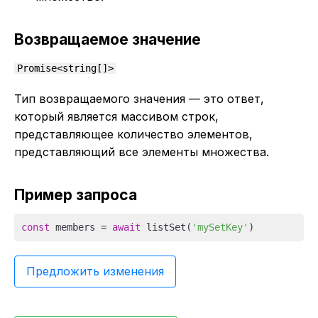
Возвращаемое значение
Promise<string[]>
Тип возвращаемого значения — это ответ,
который является массивом строк,
представляющее количество элементов,
представляющий все элементы множества.
Пример запроса
const
 members = 
await
 listSet(
'mySetKey'
Предложить изменения