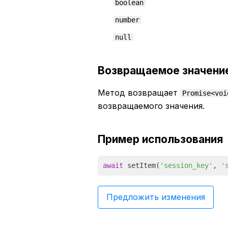
boolean
number
null
Возвращаемое значени
Метод возвращает
Promise<voi
возвращаемого значения.
Пример использования
await
 setItem(
'session_key'
, 
'
Предложить изменения