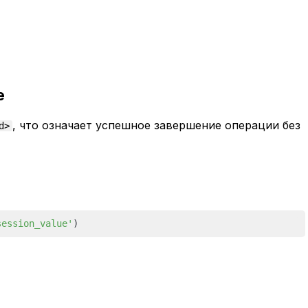
е
, что означает успешное завершение операции без
d>
session_value'