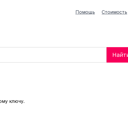
Помощь
Стоимость
Найт
ому ключу.