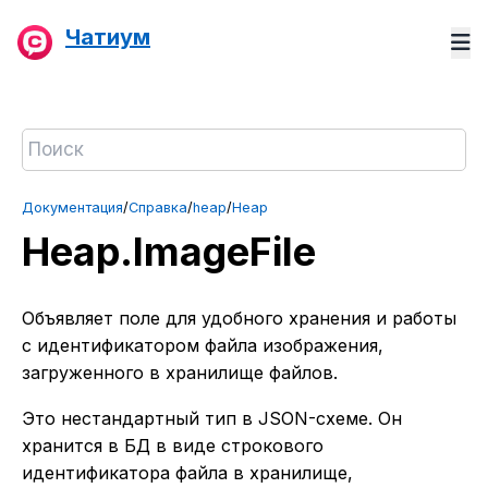
Чатиум
Документация
/
Справка
/
heap
/
Heap
Heap.ImageFile
Объявляет поле для удобного хранения и работы
с идентификатором файла изображения,
загруженного в хранилище файлов.
Это нестандартный тип в JSON-схеме. Он
хранится в БД в виде строкового
идентификатора файла в хранилище,