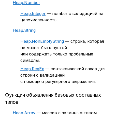
Heap.Number
Heap.Integer
— number с валидацией на
целочисленность.
Heap.String
Heap.NonEmptyString
— строка, которая
не может быть пустой
или содержать только пробельные
символы.
Heap.RegEx
— синтаксический сахар для
строки с валидацией
с помощью регулярного выражения.
Функции объявления базовых составных
типов
Heap.Array
— массив с заданным типом