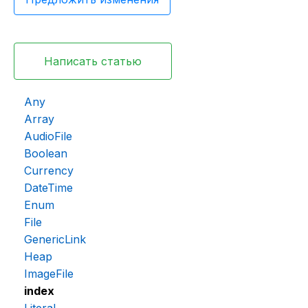
Написать статью
Any
Array
AudioFile
Boolean
Currency
DateTime
Enum
File
GenericLink
Heap
ImageFile
index