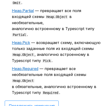
.
Omit
Heap.Partial
— превращает все поля
входящей схемы
в
Heap.Object
необязательные,
аналогично встроенному в Typescript типу
.
Partial
Heap.Pick
— возвращает схему, включающую
только заданные поля из входящей схемы
, аналогично встроенному в
Heap.Object
Typescript типу
.
Pick
Heap.Required
— превращает все
необязательные поля входящей схемы
Heap.Object
в обязательные, аналогично встроенному в
Typescript типу
.
Required
Предложить изменения