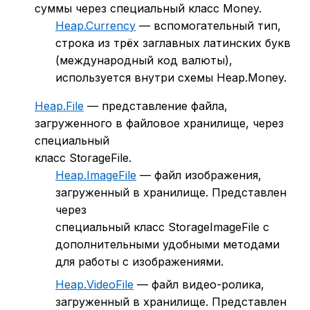
суммы через специальный класс Money.
Heap.Currency
— вспомогательный тип,
строка из трёх заглавных латинских букв
(международный код валюты),
используется внутри схемы Heap.Money.
Heap.File
— представление файла,
загруженного в файловое хранилище, через
специальный
класс StorageFile.
Heap.ImageFile
— файл изображения,
загруженный в хранилище. Представлен
через
специальный класс StorageImageFile с
дополнительными удобными методами
для работы с изображениями.
Heap.VideoFile
— файл видео-ролика,
загруженный в хранилище. Представлен