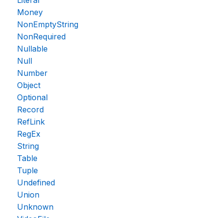
Literal
Money
NonEmptyString
NonRequired
Nullable
Null
Number
Object
Optional
Record
RefLink
RegEx
String
Table
Tuple
Undefined
Union
Unknown