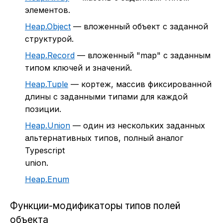
элементов.
Heap.Object
— вложенный объект с заданной
структурой.
Heap.Record
— вложенный "map" с заданным
типом ключей и значений.
Heap.Tuple
— кортеж, массив фиксированной
длины с заданными типами для каждой
позиции.
Heap.Union
— один из нескольких заданных
альтернативных типов, полный аналог
Typescript
union.
Heap.Enum
Функции-модификаторы типов полей
объекта