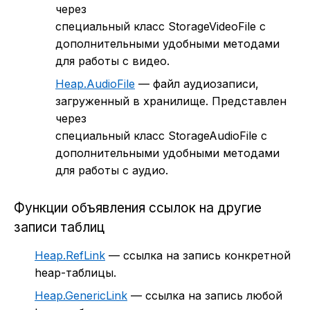
через
специальный класс StorageVideoFile с
дополнительными удобными методами
для работы с видео.
Heap.AudioFile
— файл аудиозаписи,
загруженный в хранилище. Представлен
через
специальный класс StorageAudioFile с
дополнительными удобными методами
для работы с аудио.
Функции объявления ссылок на другие
записи таблиц
Heap.RefLink
— ссылка на запись конкретной
heap-таблицы.
Heap.GenericLink
— ссылка на запись любой