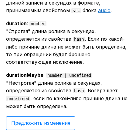
длиной записи в секундах в формате,
принимаемым свойством
блока
audio
.
src
duration
:
number
"Строгая" длина ролика в секундах,
определяется из свойства
. Если по какой-
hash
либо причине длина не может быть определена,
то при обращении будет брошено
соответствующее исключение.
durationMaybe
:
number | undefined
"Нестрогая" длина ролика в секундах,
определяется из свойства
. Возвращает
hash
, если по какой-либо причине длина не
undefined
может быть определена.
Предложить изменения