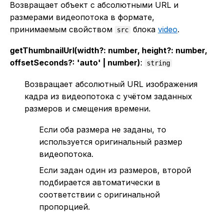
Возвращает объект с абсолютными URL и
размерами видеопотока в формате,
принимаемым свойством
блока
video
.
src
getThumbnailUrl(width?: number, height?: number,
offsetSeconds?: 'auto' | number)
:
string
Возвращает абсолютный URL изображения
кадра из видеопотока с учётом заданных
размеров и смещения времени.
Если оба размера не заданы, то
используется оригинальный размер
видеопотока.
Если задан один из размеров, второй
подбирается автоматически в
соответствии с оригинальной
пропорцией.