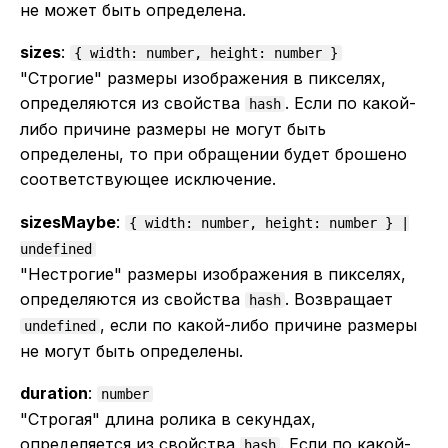
не может быть определена.
sizes
:
{ width: number, height: number }
"Строгие" размеры изображения в пикселях,
определяются из свойства
. Если по какой-
hash
либо причине размеры не могут быть
определены, то при обращении будет брошено
соответствующее исключение.
sizesMaybe
:
{ width: number, height: number } |
undefined
"Нестрогие" размеры изображения в пикселях,
определяются из свойства
. Возвращает
hash
, если по какой-либо причине размеры
undefined
не могут быть определены.
duration
:
number
"Строгая" длина ролика в секундах,
определяется из свойства
. Если по какой-
hash