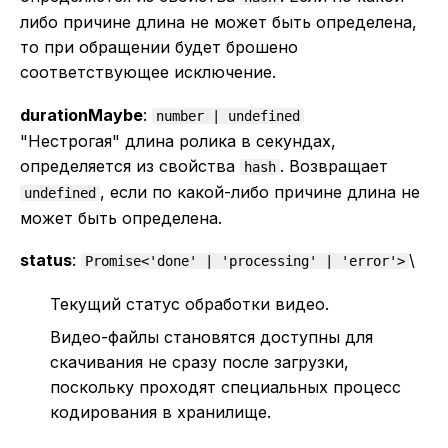
либо причине длина не может быть определена,
то при обращении будет брошено
соответствующее исключение.
durationMaybe
:
number | undefined
"Нестрогая" длина ролика в секундах,
определяется из свойства
. Возвращает
hash
, если по какой-либо причине длина не
undefined
может быть определена.
status
:
\
Promise<'done' | 'processing' | 'error'>
Текущий статус обработки видео.
Видео-файлы становятся доступны для
скачивания не сразу после загрузки,
поскольку проходят специальных процесс
кодирования в хранилище.