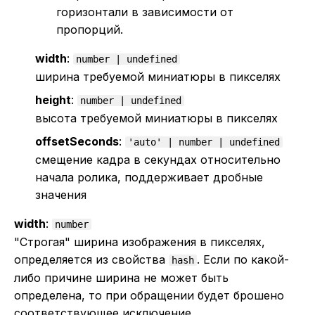
горизонтали в зависимости от
пропорций.
width
:
number | undefined
ширина требуемой миниатюры в пикселях
height
:
number | undefined
высота требуемой миниатюры в пикселях
offsetSeconds
:
'auto' | number | undefined
смещение кадра в секундах относительно
начала ролика, поддерживает дробные
значения
width
:
number
"Строгая" ширина изображения в пикселях,
определяется из свойства
. Если по какой-
hash
либо причине ширина не может быть
определена, то при обращении будет брошено
соответствующее исключение.