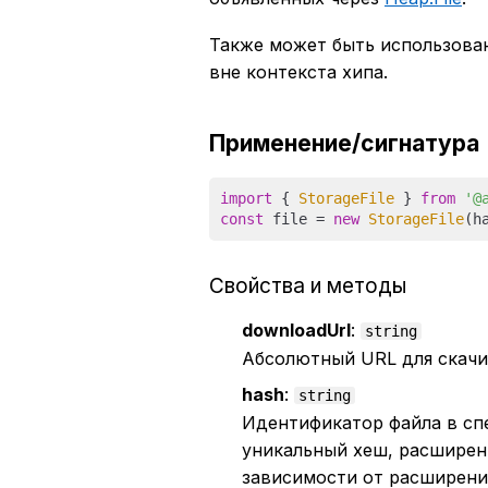
Также может быть использова
вне контекста хипа.
Применение/сигнатура
import
 { 
StorageFile
 } 
from
'@
const
 file = 
new
StorageFile
Свойства и методы
downloadUrl
:
string
Абсолютный URL для скачи
hash
:
string
Идентификатор файла в сп
уникальный хеш, расширен
зависимости от расширени