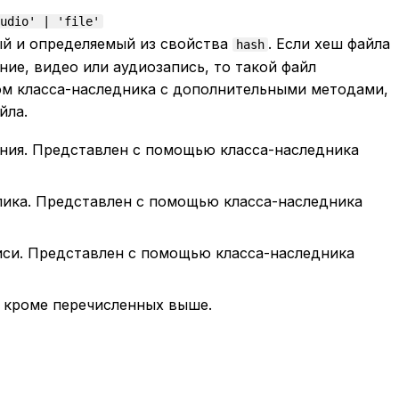
udio' | 'file'
й и определяемый из свойства
. Если хеш файла
hash
ние, видео или аудиозапись, то такой файл
ом класса-наследника с дополнительными методами,
йла.
ния. Представлен с помощью класса-наследника
лика. Представлен с помощью класса-наследника
иси. Представлен с помощью класса-наследника
, кроме перечисленных выше.